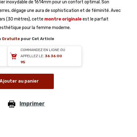
er inoxydable de 1614mm pour un confort optimal. Son
erres, dégage une aura de sophistication et de féminité. Avec
bars (30 mètres), cette
montre originale
est le parfait
t esthétique pour la femme moderne.
n
Gratuite
pour Cet Article
COMMANDEZ EN LIGNE OU
APPELLEZ LE:
36 36 00
95
Ajouter au panier
Imprimer