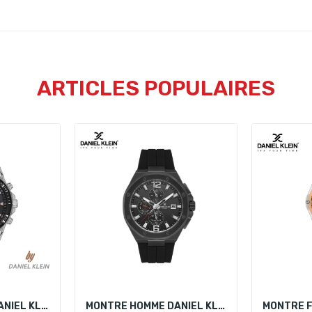
ARTICLES POPULAIRES
MONTRE HOMME DANIEL KLEIN DK.1.13328-5
MONTRE HOMME DANIEL KLEIN DK.1.14092-1