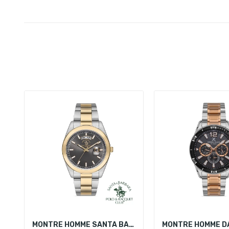
MONTRE HOMME SANTA BARBARA POLO SB.1.10230-4