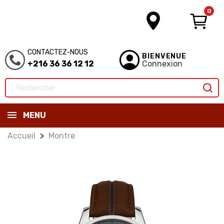
0
CONTACTEZ-NOUS
BIENVENUE
+216 36 36 12 12
Connexion
MENU
Accueil
Montre