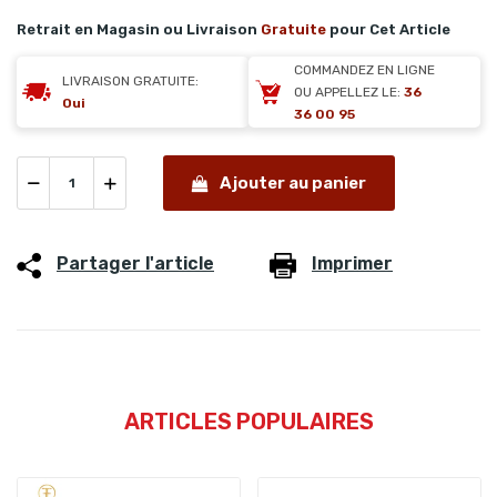
Retrait en Magasin ou Livraison
Gratuite
pour Cet Article
COMMANDEZ EN LIGNE
LIVRAISON GRATUITE:
OU APPELLEZ LE:
36
Oui
36 00 95
Ajouter au panier
Partager l'article
Imprimer
ARTICLES POPULAIRES