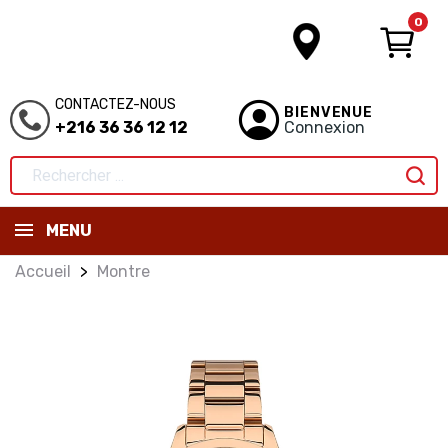
0
CONTACTEZ-NOUS
BIENVENUE
+216 36 36 12 12
Connexion
MENU
Accueil
Montre