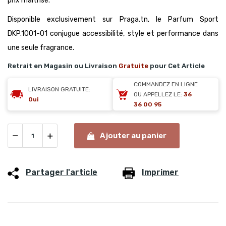
prix maîtrisé.
Disponible exclusivement sur Praga.tn, le Parfum Sport
DKP.1001-01 conjugue accessibilité, style et performance dans
une seule fragrance.
Retrait en Magasin ou Livraison
Gratuite
pour Cet Article
COMMANDEZ EN LIGNE
LIVRAISON GRATUITE:
OU APPELLEZ LE:
36
Oui
36 00 95
Ajouter au panier
Partager l'article
Imprimer