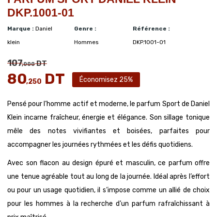
DKP.1001-01
Marque :
Daniel
Genre :
Référence :
klein
Hommes
DKP.1001-01
107
DT
,000
80
DT
Économisez 25%
,250
Pensé pour l’homme actif et moderne, le parfum Sport de Daniel
Klein incarne fraîcheur, énergie et élégance. Son sillage tonique
mêle des notes vivifiantes et boisées, parfaites pour
accompagner les journées rythmées et les défis quotidiens.
Avec son flacon au design épuré et masculin, ce parfum offre
une tenue agréable tout au long de la journée. Idéal après l’effort
ou pour un usage quotidien, il s’impose comme un allié de choix
pour les hommes à la recherche d’un parfum rafraîchissant à