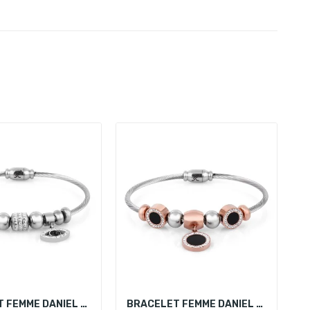
BRACELET FEMME DANIEL KLEIN DKJ.3.2088-1
BRACELET FEMME DANIEL KLEIN DKJ.3.2086-3