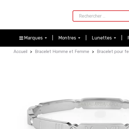
Marques
Montres
Lunettes
Accueil
Bracelet Homme et Femme
Bracelet pour 