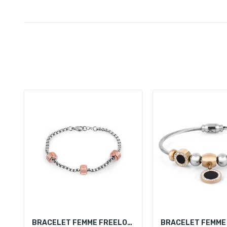
BRACELET FEMME FREELOOK FRJ.3.3009-2