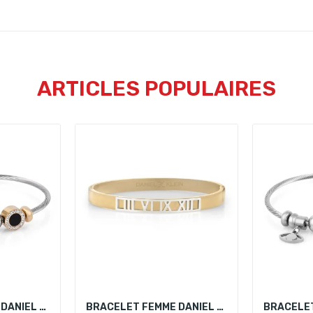
ARTICLES POPULAIRES
BRACELET FEMME DANIEL KLEIN DKJ.3.2086-2
BRACELET FEMME DANIEL KLEIN DKJ.2.2077-2