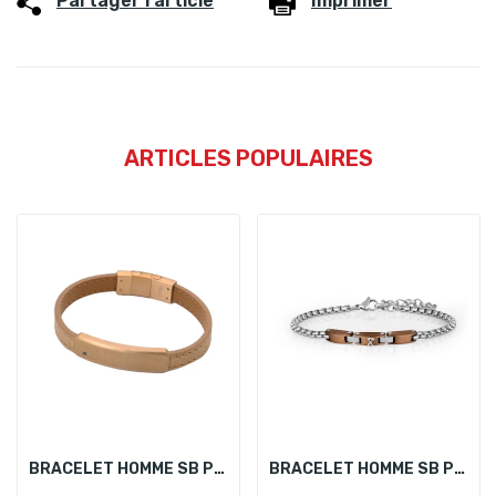
Partager l'article
Imprimer
ARTICLES POPULAIRES
BRACELET HOMME SB POLO SBJ.6.1013-5
BRACELET HOMME SB POLO SBJ.6.2010-3