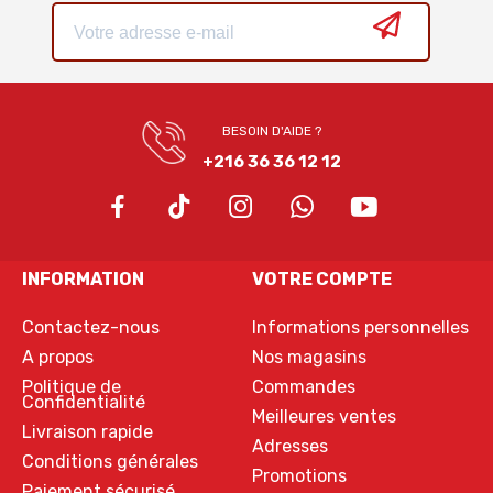
BESOIN D'AIDE ?
+216 36 36 12 12
INFORMATION
VOTRE COMPTE
Contactez-nous
Informations personnelles
A propos
Nos magasins
Politique de
Commandes
Confidentialité
Meilleures ventes
Livraison rapide
Adresses
Conditions générales
Promotions
Paiement sécurisé