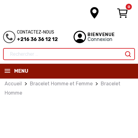
0
CONTACTEZ-NOUS
BIENVENUE
+216 36 36 12 12
Connexion
MENU
Accueil
Bracelet Homme et Femme
Bracelet
Homme