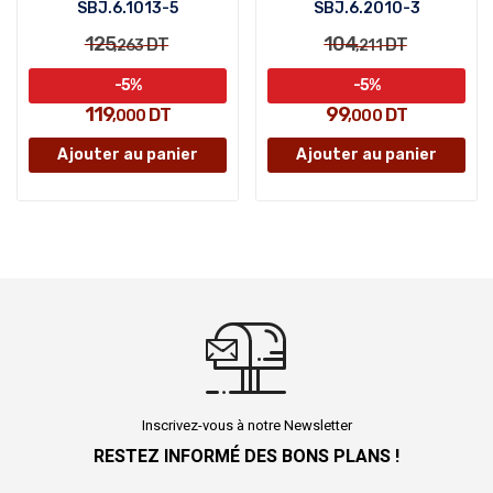
SBJ.6.1013-5
SBJ.6.2010-3
125
104
DT
DT
,263
,211
-5%
-5%
119
99
DT
DT
,000
,000
Ajouter au panier
Ajouter au panier
Inscrivez-vous à notre Newsletter
RESTEZ INFORMÉ DES BONS PLANS !