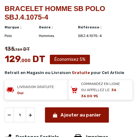
BRACELET HOMME SB POLO
SBJ.4.1075-4
Marque :
Genre :
Référence :
Polo
Hommes
SBJ.4.1075-4
135
DT
,789
129
DT
Économisez 5%
,000
Retrait en Magasin ou Livraison
Gratuite
pour Cet Article
COMMANDEZ EN LIGNE
LIVRAISON GRATUITE:
OU APPELLEZ LE:
36
Oui
36 00 95
Ajouter au panier