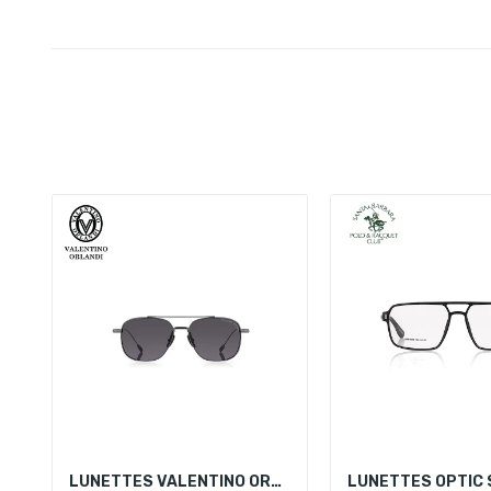
LUNETTES VALENTINO ORLANDI VOS.2.5000-2