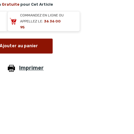
n
Gratuite
pour Cet Article
COMMANDEZ EN LIGNE OU
APPELLEZ LE:
36 36 00
95
Ajouter au panier
Imprimer