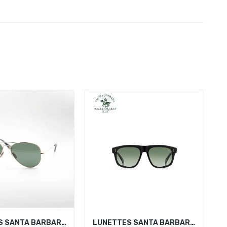
LUNETTES SANTA BARBARA POLO SB1120-1
LUNETTES SANTA BARBARA POLO SBS.1.1214-1