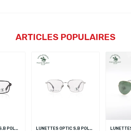
ARTICLES POPULAIRES
LUNETTES OPTIC S.B POLO SBO.1.1040-2
LUNETTES OPTIC S.B POLO SBO.1.1048-2