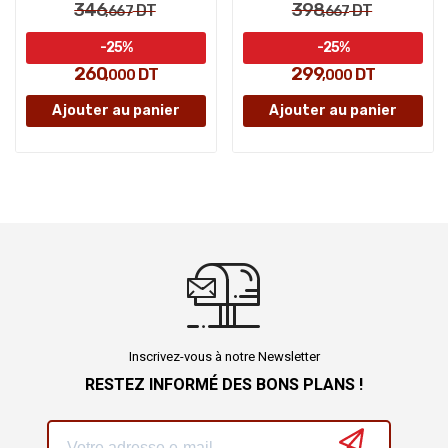
346
398
DT
DT
,667
,667
-25%
-25%
260
299
DT
DT
,000
,000
Ajouter au panier
Ajouter au panier
Inscrivez-vous à notre Newsletter
RESTEZ INFORMÉ DES BONS PLANS !