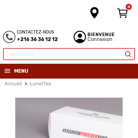
0
CONTACTEZ-NOUS
BIENVENUE
+216 36 36 12 12
Connexion
MENU
Accueil
Lunettes