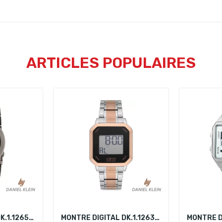
ARTICLES POPULAIRES
MONTRE DIGITAL DK.1.12658-4
MONTRE DIGITAL DK.1.12636-4
MONTRE D