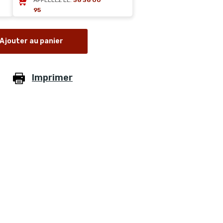
APPELLEZ LE:
36 36 00
95
Ajouter au panier
Imprimer