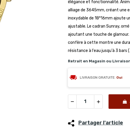
élégance et fonctionnalité. Anim
alliage de 3645mm, créant une e
inoxydable de 18*16mm ajoute une
ajustable. Le cadran Sunray, orné 
ajoutant une touche de glamour. L
confère à cette montre une durab
résistance à l'eau jusqu'à 3 bars 
Retrait en Magasin ou Livraiso
LIVRAISON GRATUITE:
Oui
Partager l'article