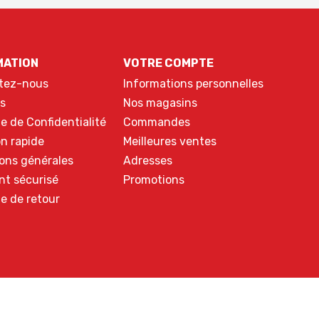
MATION
VOTRE COMPTE
tez-nous
Informations personnelles
s
Nos magasins
ue de Confidentialité
Commandes
on rapide
Meilleures ventes
ons générales
Adresses
nt sécurisé
Promotions
ue de retour