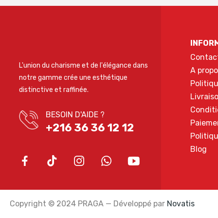
INFOR
Contac
L'union du charisme et de l'élégance dans
A propo
notre gamme crée une esthétique
Politiq
distinctive et raffinée.
Livrais
Conditi
BESOIN D'AIDE ?
Paieme
+216 36 36 12 12
Politiq
Blog
Copyright © 2024 PRAGA — Développé par
Novatis