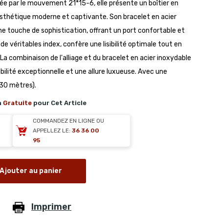
ée par le mouvement 21*15-6, elle présente un boîtier en
sthétique moderne et captivante. Son bracelet en acier
 touche de sophistication, offrant un port confortable et
de véritables index, confère une lisibilité optimale tout en
a combinaison de l'alliage et du bracelet en acier inoxydable
ilité exceptionnelle et une allure luxueuse. Avec une
(30 mètres).
n
Gratuite
pour Cet Article
COMMANDEZ EN LIGNE OU
APPELLEZ LE:
36 36 00
95
Ajouter au panier
Imprimer