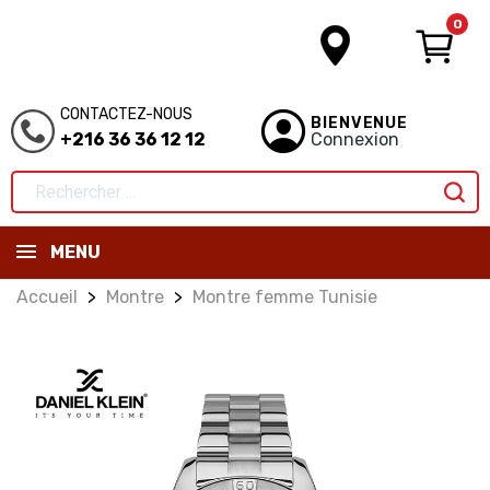
0
CONTACTEZ-NOUS
BIENVENUE
+216 36 36 12 12
Connexion
MENU
Accueil
Montre
Montre femme Tunisie