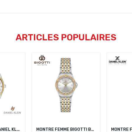
ARTICLES POPULAIRES
MONTRE FEMME DANIEL KLEIN DK.1.13353-3
MONTRE FEMME BIGOTTI BG.1.10656-4