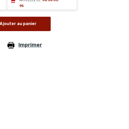
APPELLEZ LE:
36 36 00
95
Ajouter au panier
Imprimer