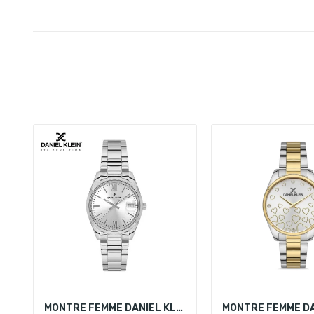
MONTRE FEMME DANIEL KLEIN DK.1.13763-1