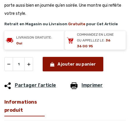
porte aussi bien en journée qu’en soirée. Une montre qui reflète
votre style.
Retrait en Magasin ou Livraison
Gratuite
pour Cet Article
COMMANDEZ EN LIGNE
LIVRAISON GRATUITE:
OU APPELLEZ LE:
36
Oui
36 00 95
Ajouter au panier
Partager l'article
Imprimer
Informations
produit