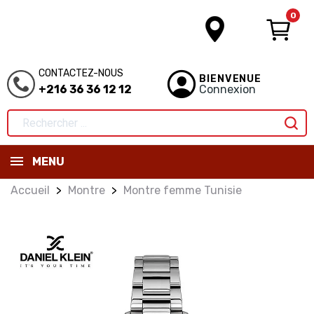
0
CONTACTEZ-NOUS
BIENVENUE
+216 36 36 12 12
Connexion
MENU
Accueil
Montre
Montre femme Tunisie