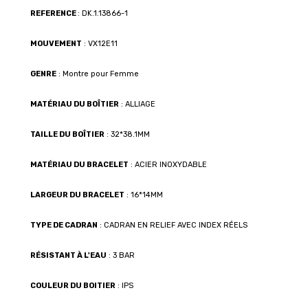
REFERENCE
: DK.1.13866-1
MOUVEMENT
: VX12E11
GENRE
: Montre pour Femme
MATÉRIAU DU BOÎTIER
: ALLIAGE
TAILLE DU BOÎTIER
: 32*38.1MM
MATÉRIAU DU BRACELET
: ACIER INOXYDABLE
LARGEUR DU BRACELET
: 16*14MM
TYPE DE CADRAN
: CADRAN EN RELIEF AVEC INDEX RÉELS
RÉSISTANT À L'EAU
: 3 BAR
COULEUR DU BOITIER
: IPS