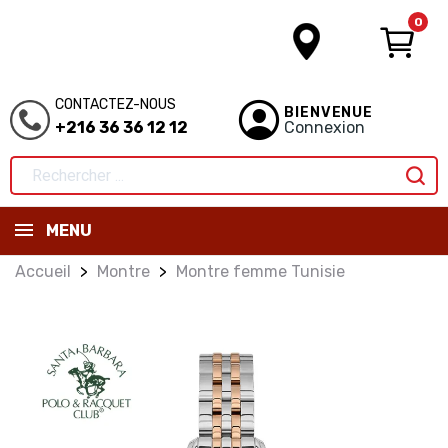
0
CONTACTEZ-NOUS
BIENVENUE
+216 36 36 12 12
Connexion
MENU
Accueil
Montre
Montre femme Tunisie