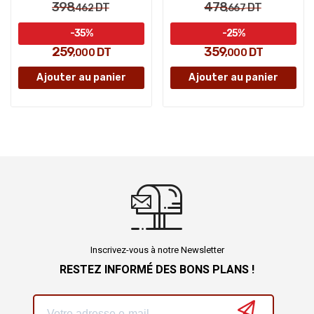
398
478
DT
DT
,462
,667
-35%
-25%
259
359
DT
DT
,000
,000
Ajouter au panier
Ajouter au panier
Inscrivez-vous à notre Newsletter
RESTEZ INFORMÉ DES BONS PLANS !