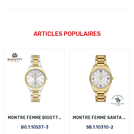
ARTICLES POPULAIRES
MONTRE FEMME BIGOTTI BG.1.10537-3
MONTRE FEMME SANTA BARBARA POLO SB.1.10310-2
BG.1.10537-3
SB.1.10310-2