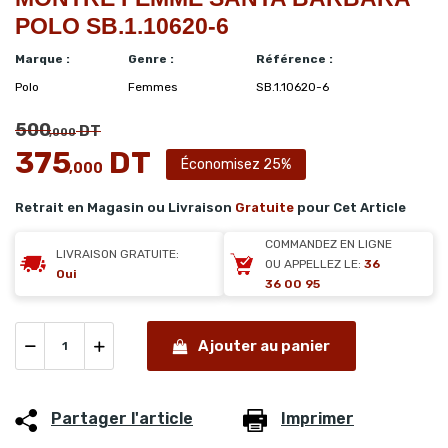
POLO SB.1.10620-6
Marque :
Genre :
Référence :
Polo
Femmes
SB.1.10620-6
500
DT
,000
375
DT
Économisez 25%
,000
Retrait en Magasin ou Livraison
Gratuite
pour Cet Article
COMMANDEZ EN LIGNE
LIVRAISON GRATUITE:
OU APPELLEZ LE:
36
Oui
36 00 95
Ajouter au panier
Partager l'article
Imprimer