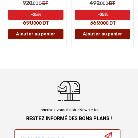
920
492
DT
DT
,000
,000
-25%
-25%
690
369
DT
DT
,000
,000
Ajouter au panier
Ajouter au panier
Inscrivez-vous à notre Newsletter
RESTEZ INFORMÉ DES BONS PLANS !