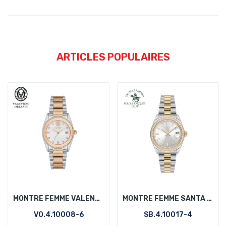
ARTICLES POPULAIRES
MONTRE FEMME VALENTINO ORLANDI VO.4.10008-6
MONTRE FEMME SANTA BARBARA POLO SB.4.10017-4
VO.4.10008-6
SB.4.10017-4