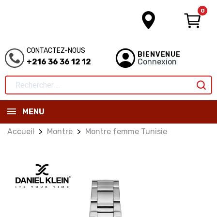
0
CONTACTEZ-NOUS
BIENVENUE
+216 36 36 12 12
Connexion
MENU
Accueil
Montre
Montre femme Tunisie