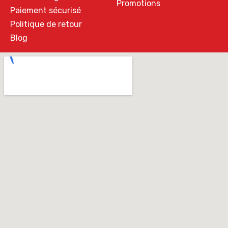
Promotions
Paiement sécurisé
Politique de retour
Blog