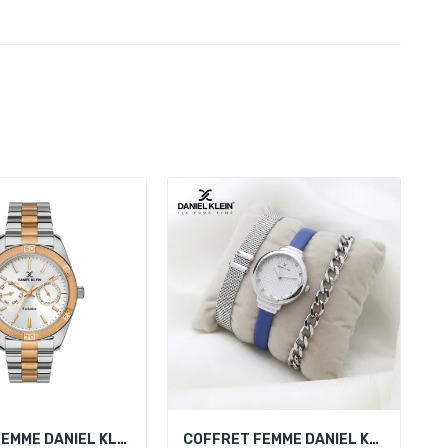
MONTRE FEMME DANIEL KLEIN DK.1.13568-4
COFFRET FEMME DANIEL KLEIN DK 11796-5