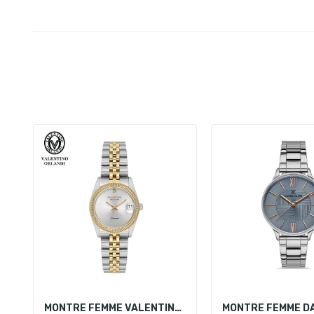
MONTRE FEMME VALENTINO ORLANDI VO.4.10001-4