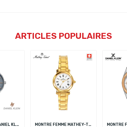
ARTICLES POPULAIRES
MONTRE FEMME DANIEL KLEIN DK.1.13243-5
MONTRE FEMME MATHEY-TISSOT D31186MPBR