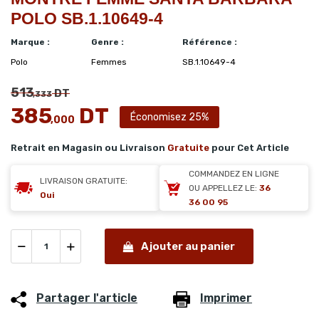
POLO SB.1.10649-4
Marque :
Genre :
Référence :
Polo
Femmes
SB.1.10649-4
513
DT
,333
385
DT
Économisez 25%
,000
Retrait en Magasin ou Livraison
Gratuite
pour Cet Article
COMMANDEZ EN LIGNE
LIVRAISON GRATUITE:
OU APPELLEZ LE:
36
Oui
36 00 95
Ajouter au panier
Partager l'article
Imprimer