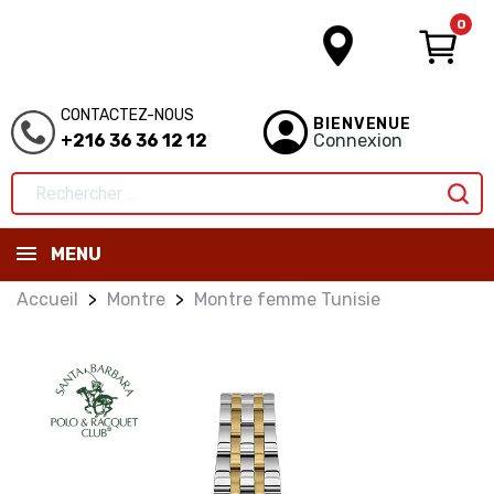
0
CONTACTEZ-NOUS
BIENVENUE
+216 36 36 12 12
Connexion
MENU
Accueil
Montre
Montre femme Tunisie