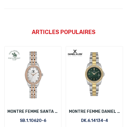
ARTICLES POPULAIRES
MONTRE FEMME SANTA BARBARA POLO SB.1.10620-6
MONTRE FEMME DANIEL KLEIN DK.6.14134-4
SB.1.10620-6
DK.6.14134-4