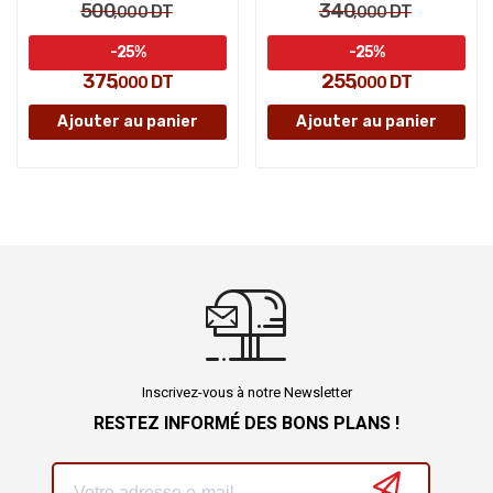
500
340
DT
DT
,000
,000
-25%
-25%
375
255
DT
DT
,000
,000
Ajouter au panier
Ajouter au panier
Inscrivez-vous à notre Newsletter
RESTEZ INFORMÉ DES BONS PLANS !