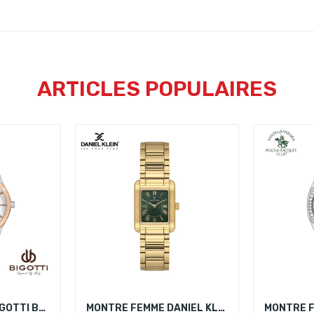
ARTICLES POPULAIRES
MONTRE FEMME BIGOTTI BG.1.10395-3
MONTRE FEMME DANIEL KLEIN DK.1.13923-5