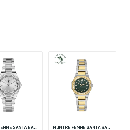
MONTRE FEMME SANTA BARBARA POLO SB.1.10647-1
MONTRE FEMME SANTA BARBARA POLO SB.1.10658-4