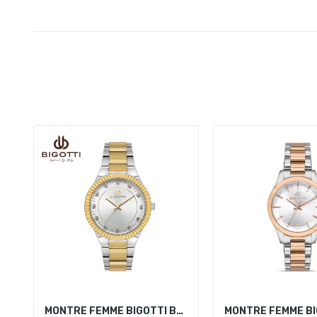
MONTRE FEMME BIGOTTI BG.1.10543-4