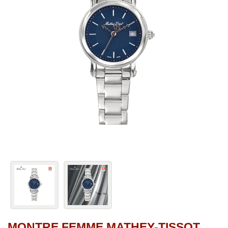
MONTRE FEMME MATHEY-TISSOT