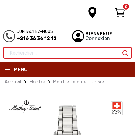
0
CONTACTEZ-NOUS
BIENVENUE
+216 36 36 12 12
Connexion
MENU
Accueil
Montre
Montre femme Tunisie