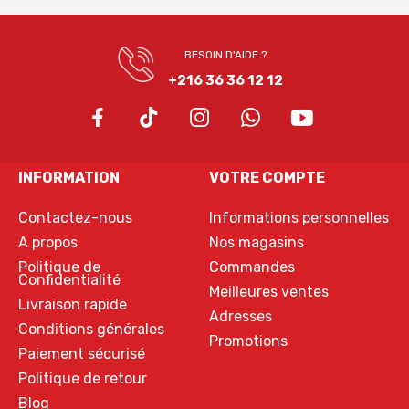
BESOIN D'AIDE ?
+216 36 36 12 12
INFORMATION
VOTRE COMPTE
Contactez-nous
Informations personnelles
A propos
Nos magasins
Politique de
Commandes
Confidentialité
Meilleures ventes
Livraison rapide
Adresses
Conditions générales
Promotions
Paiement sécurisé
Politique de retour
Blog