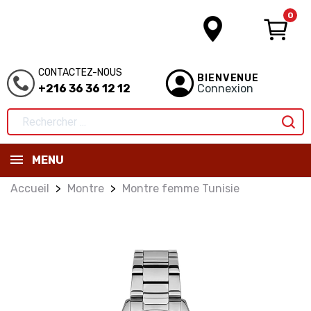
0
CONTACTEZ-NOUS
BIENVENUE
+216 36 36 12 12
Connexion
MENU
Accueil
Montre
Montre femme Tunisie