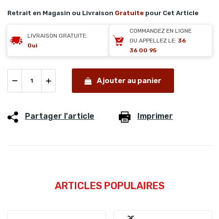
Retrait en Magasin ou Livraison
Gratuite
pour Cet Article
COMMANDEZ EN LIGNE
LIVRAISON GRATUITE:
OU APPELLEZ LE:
36
Oui
36 00 95
Ajouter au panier
Partager l'article
Imprimer
ARTICLES POPULAIRES