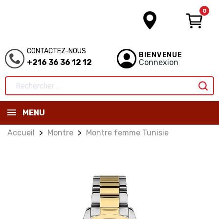
0
CONTACTEZ-NOUS
BIENVENUE
+216 36 36 12 12
Connexion
MENU
Accueil
Montre
Montre femme Tunisie