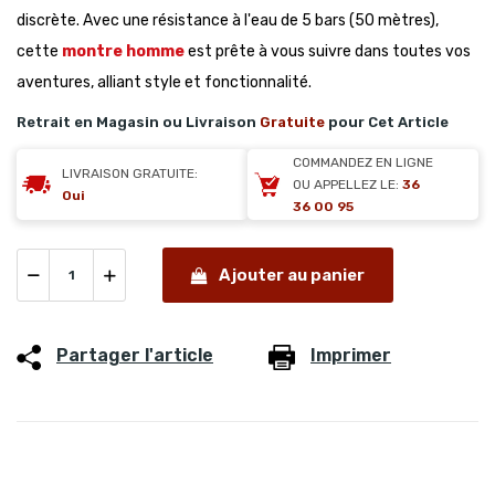
discrète. Avec une résistance à l'eau de 5 bars (50 mètres),
cette
montre homme
est prête à vous suivre dans toutes vos
aventures, alliant style et fonctionnalité.
Retrait en Magasin ou Livraison
Gratuite
pour Cet Article
COMMANDEZ EN LIGNE
LIVRAISON GRATUITE:
OU APPELLEZ LE:
36
Oui
36 00 95
Ajouter au panier
Partager l'article
Imprimer