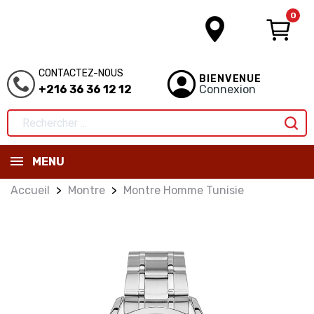
0
CONTACTEZ-NOUS
BIENVENUE
+216 36 36 12 12
Connexion
MENU
Accueil
Montre
Montre Homme Tunisie