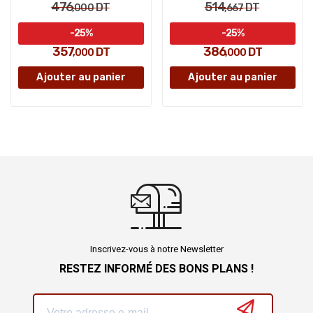
476
514
DT
DT
,000
,667
-25%
-25%
357
386
DT
DT
,000
,000
Ajouter au panier
Ajouter au panier
Inscrivez-vous à notre Newsletter
RESTEZ INFORMÉ DES BONS PLANS !