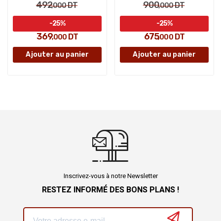
492
900
DT
DT
,000
,000
-25%
-25%
369
675
DT
DT
,000
,000
Ajouter au panier
Ajouter au panier
Inscrivez-vous à notre Newsletter
RESTEZ INFORMÉ DES BONS PLANS !