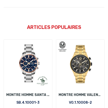
ARTICLES POPULAIRES
MONTRE HOMME SANTA BARBARA POLO SB.4.10001-3
MONTRE HOMME VALENTINO ORLANDI VO.1.10008-2
SB.4.10001-3
VO.1.10008-2