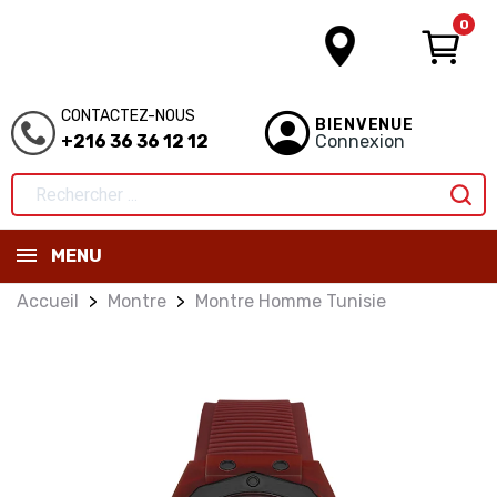
0
CONTACTEZ-NOUS
BIENVENUE
+216 36 36 12 12
Connexion
MENU
Accueil
Montre
Montre Homme Tunisie