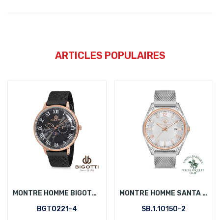
ARTICLES POPULAIRES
MONTRE HOMME BIGOTTI BGT0221-4
MONTRE HOMME SANTA BARBARA POLO SB.1.10150-2
BGT0221-4
SB.1.10150-2