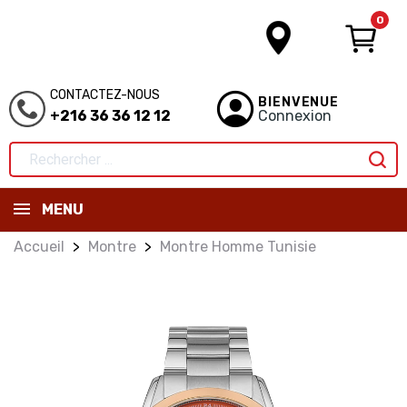
0
CONTACTEZ-NOUS
BIENVENUE
+216 36 36 12 12
Connexion
MENU
Accueil
Montre
Montre Homme Tunisie