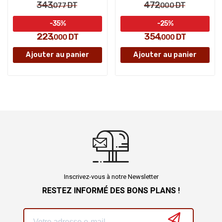
343
472
DT
DT
,077
,000
-35%
-25%
223
354
DT
DT
,000
,000
Ajouter au panier
Ajouter au panier
Inscrivez-vous à notre Newsletter
RESTEZ INFORMÉ DES BONS PLANS !