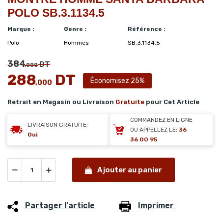
POLO SB.3.1134.5
Marque :
Genre :
Référence :
Polo
Hommes
SB.3.1134.5
384
DT
,000
288
DT
Économisez 25%
,000
Retrait en Magasin ou Livraison
Gratuite
pour Cet Article
COMMANDEZ EN LIGNE
LIVRAISON GRATUITE:
OU APPELLEZ LE:
36
Oui
36 00 95
Ajouter au panier
Partager l'article
Imprimer