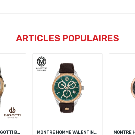
ARTICLES POPULAIRES
MONTRE HOMME BIGOTTI BG.1.10072-1
MONTRE HOMME VALENTINO ORLANDI VO.1.10029-5