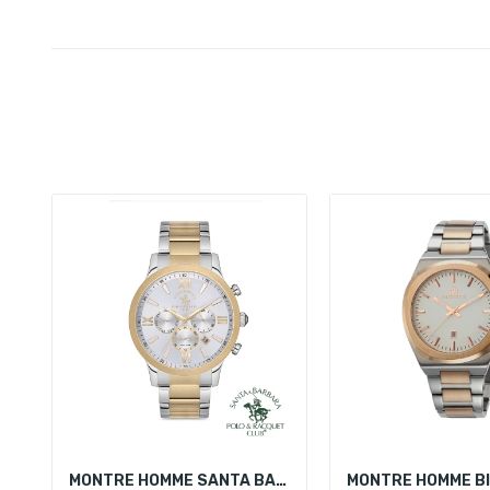
MONTRE HOMME SANTA BARBARA POLO SB.1.10165-4