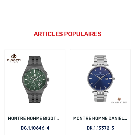
ARTICLES POPULAIRES
MONTRE HOMME BIGOTTI BG.1.10646-4
MONTRE HOMME DANIEL KLEIN DK.1.13372-3
BG.1.10646-4
DK.1.13372-3