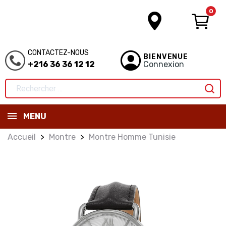
0
CONTACTEZ-NOUS
BIENVENUE
+216 36 36 12 12
Connexion
MENU
Accueil
Montre
Montre Homme Tunisie