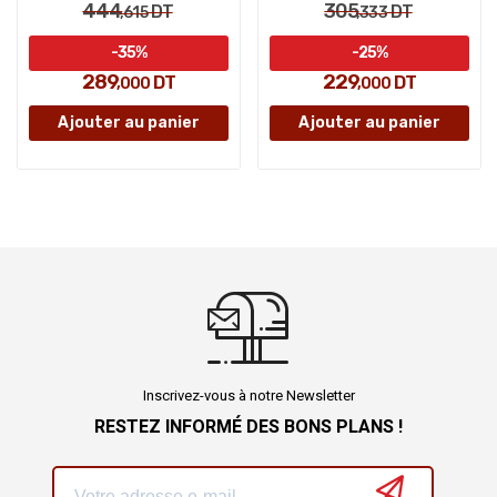
444
305
DT
DT
,615
,333
-35%
-25%
289
229
DT
DT
,000
,000
Ajouter au panier
Ajouter au panier
Inscrivez-vous à notre Newsletter
RESTEZ INFORMÉ DES BONS PLANS !