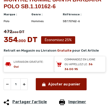
POLO SB.1.10162-6
Marque :
Genre :
Référence :
Polo
Hommes
SB.1.10162-6
472
DT
,000
354
DT
Économisez 25%
,000
Retrait en Magasin ou Livraison
Gratuite
pour Cet Article
COMMANDEZ EN LIGNE
LIVRAISON GRATUITE:
OU APPELLEZ LE:
36
Oui
36 00 95
Ajouter au panier
Partager l'article
Imprimer