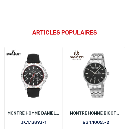
ARTICLES POPULAIRES
MONTRE HOMME DANIEL KLEIN DK.1.13893-1
MONTRE HOMME BIGOTTI BG.1.10055-2
DK.1.13893-1
BG.1.10055-2