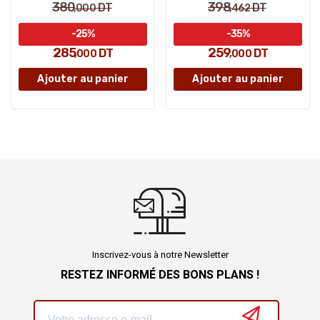
380
398
DT
DT
,000
,462
-25%
-35%
285
259
DT
DT
,000
,000
Ajouter au panier
Ajouter au panier
Inscrivez-vous à notre Newsletter
RESTEZ INFORMÉ DES BONS PLANS !