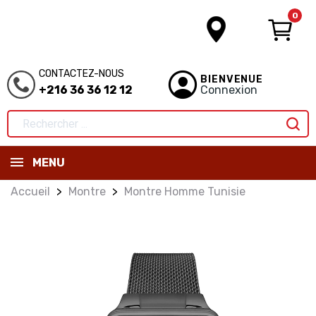
0
CONTACTEZ-NOUS
BIENVENUE
+216 36 36 12 12
Connexion
MENU
Accueil
Montre
Montre Homme Tunisie