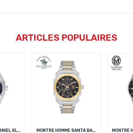
ARTICLES POPULAIRES
MONTRE HOMME DANIEL KLEIN DK.1.14077-2
MONTRE HOMME SANTA BARBARA POLO SB.1.10442-5