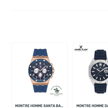
MONTRE HOMME SANTA BARBARA POLO SB.1.10211-2