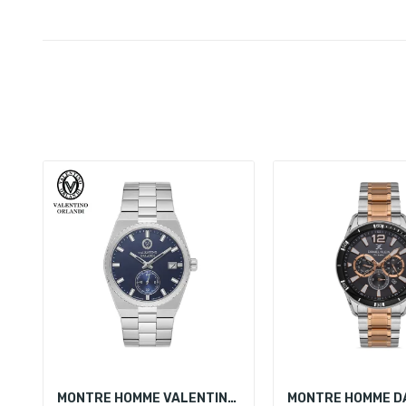
MONTRE HOMME VALENTINO ORLANDI VO.1.10006-3