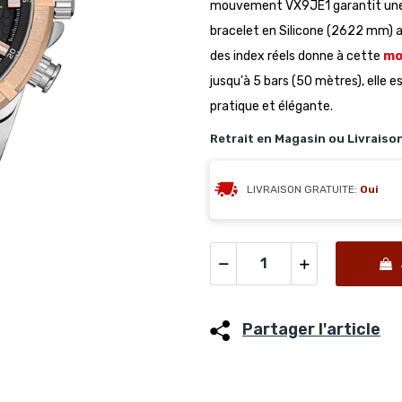
mouvement VX9JE1 garantit une pe
bracelet en Silicone (2622 mm) as
des index réels donne à cette
mo
jusqu'à 5 bars (50 mètres), elle 
pratique et élégante.
Retrait en Magasin ou Livraiso
LIVRAISON GRATUITE:
Oui
Partager l'article