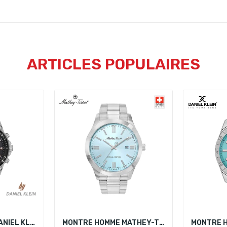
ARTICLES POPULAIRES
MONTRE HOMME DANIEL KLEIN DK.1.13328-5
MONTRE HOMME MATHEY-TISSOT H455SK