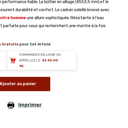
rformance fiable. Le boîtier en alliage (4553,5 mm) et le
surent durabilité et confort. Le cadran soleillé brossé avec
ntre homme
une allure sophistiquée. Résistante à l'eau
est parfaite pour ceux qui recherchent une montre à la fois
n
Gratuite
pour Cet Article
COMMANDEZ EN LIGNE OU
APPELLEZ LE:
36 36 00
95
Ajouter au panier
Imprimer