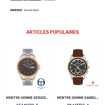
MARQUE
: Daniel klein
ARTICLES POPULAIRES
MONTRE HOMME SERGIO TACCHINI ST.1.10230-3
MONTRE HOMME DANIEL KLEIN DK.1.13350-4