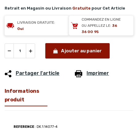
Retrait en Magasin ou Livraison
Gratuite
pour Cet Article
COMMANDEZ EN LIGNE
LIVRAISON GRATUITE:
OU APPELLEZ LE:
36
Oui
36 00 95
Ajouter au panier
Partager l'article
Imprimer
Informations
produit
REFERENCE
: DK.1.14077-4