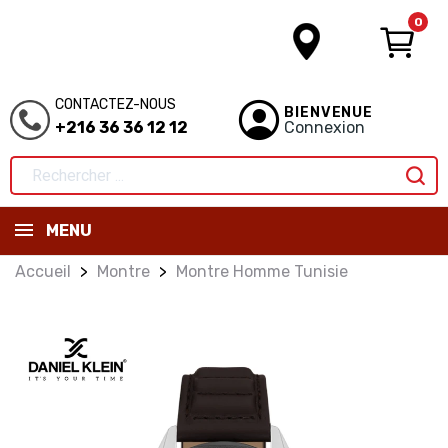
0
CONTACTEZ-NOUS
BIENVENUE
+216 36 36 12 12
Connexion
MENU
Accueil
Montre
Montre Homme Tunisie