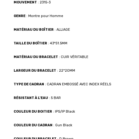
MOUVEMENT
: 2315-3
GENRE
: Montre pour Homme
MATÉRIAU DU BOÎTIER
: ALLIAGE
TAILLE DU BOÎTIER
: 43*51.5MM
MATÉRIAU DU BRACELET
: CUIR VÉRITABLE
LARGEUR DU BRACELET
: 22*20MM
TYPE DE CADRAN
: CADRAN EMBOSSÉ AVEC INDEX RÉELS
RÉSISTANT À L'EAU
: 5 BAR
COULEUR DU BOITIER
: IPS/IP Black
COULEUR DU CADRAN
: Gun Black
COULEUR DU BRACELET
: D.Brown