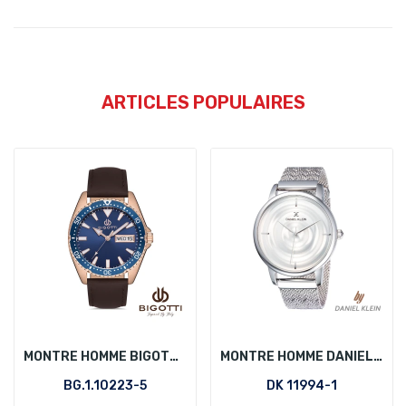
ARTICLES POPULAIRES
MONTRE HOMME BIGOTTI BG.1.10223-5
MONTRE HOMME DANIEL KLEIN DK 11994-1
BG.1.10223-5
DK 11994-1