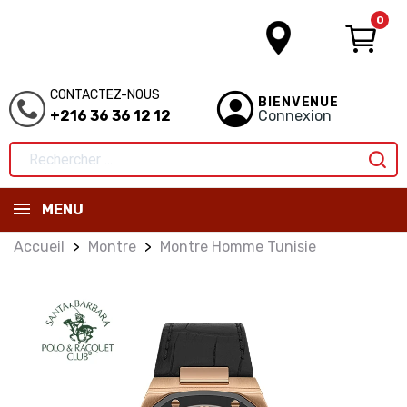
0
CONTACTEZ-NOUS
BIENVENUE
+216 36 36 12 12
Connexion
MENU
Accueil
Montre
Montre Homme Tunisie