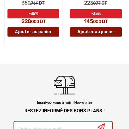
350
223
DT
DT
,769
,077
-35%
-35%
228
145
DT
DT
,000
,000
Ajouter au panier
Ajouter au panier
Inscrivez-vous à notre Newsletter
RESTEZ INFORMÉ DES BONS PLANS !