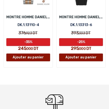
MONTRE HOMME DANIEL KLEIN DK.1.13110-4
MONTRE HOMME DANIEL KLEIN DK.1.13313-6
DK.1.13110-4
DK.1.13313-6
376
393
DT
DT
,923
,333
-35%
-25%
245
295
DT
DT
,000
,000
Ajouter au panier
Ajouter au panier