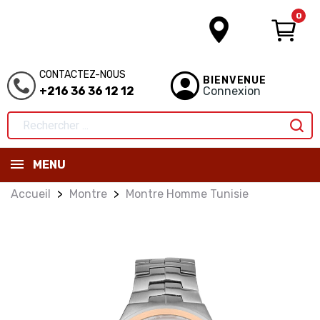
0
CONTACTEZ-NOUS
BIENVENUE
+216 36 36 12 12
Connexion
MENU
Accueil
Montre
Montre Homme Tunisie