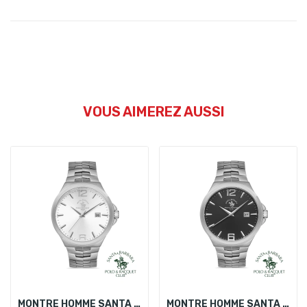
VOUS AIMEREZ AUSSI
MONTRE HOMME SANTA BARBARA POLO SB.1.10288-1
MONTRE HOMME SANTA BARBARA POLO SB.1.10288-2