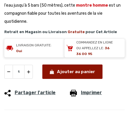
l'eau jusqu'à 5 bars (50 mètres), cette
montre homme
est un
compagnon fiable pour toutes les aventures de la vie
quotidienne.
Retrait en Magasin ou Livraison
Gratuite
pour Cet Article
COMMANDEZ EN LIGNE
LIVRAISON GRATUITE:
OU APPELLEZ LE:
36
Oui
36 00 95
Ajouter au panier
Partager l'article
Imprimer