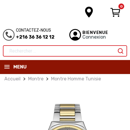
0
CONTACTEZ-NOUS
BIENVENUE
+216 36 36 12 12
Connexion
MENU
Accueil
Montre
Montre Homme Tunisie