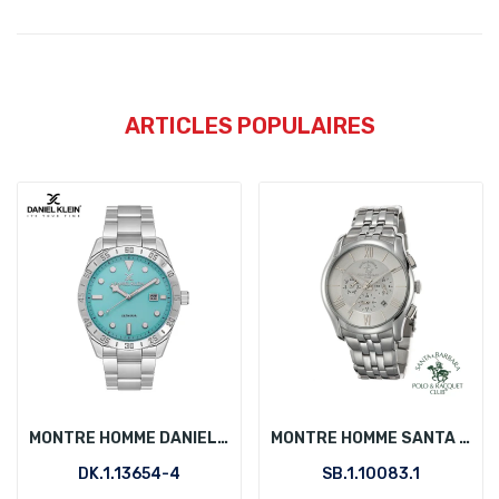
ARTICLES POPULAIRES
MONTRE HOMME DANIEL KLEIN DK.1.13654-4
MONTRE HOMME SANTA BARBARA POLO SB.1.10083.1
DK.1.13654-4
SB.1.10083.1