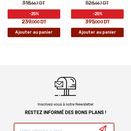
318
526
DT
DT
,667
,667
-25%
-25%
239
395
DT
DT
,000
,000
Ajouter au panier
Ajouter au panier
Inscrivez-vous à notre Newsletter
RESTEZ INFORMÉ DES BONS PLANS !