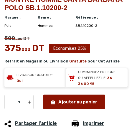
POLO SB.1.10200-2
Marque :
Genre :
Référence :
Polo
Hommes
SB.1.10200-2
500
DT
,000
375
DT
Économisez 25%
,000
Retrait en Magasin ou Livraison
Gratuite
pour Cet Article
COMMANDEZ EN LIGNE
LIVRAISON GRATUITE:
OU APPELLEZ LE:
36
Oui
36 00 95
Ajouter au panier
Partager l'article
Imprimer