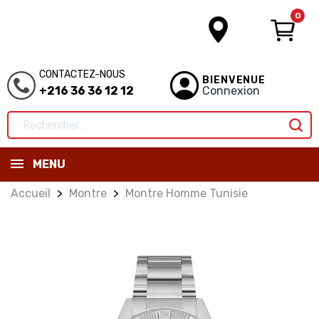
0
CONTACTEZ-NOUS
BIENVENUE
+216 36 36 12 12
Connexion
MENU
Accueil
Montre
Montre Homme Tunisie