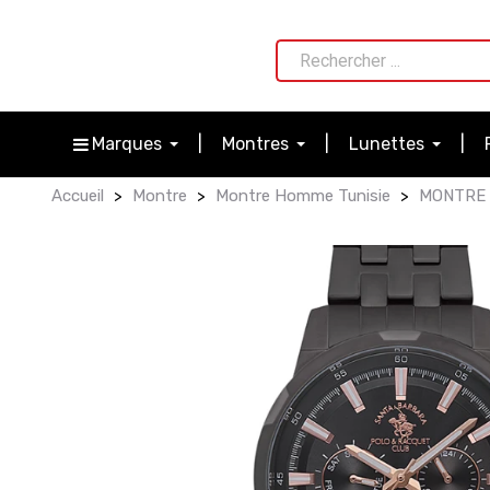
Marques
Montres
Lunettes
Accueil
Montre
Montre Homme Tunisie
MONTRE 