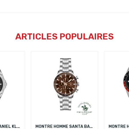
ARTICLES POPULAIRES
MONTRE HOMME DANIEL KLEIN DK.1.13571-2
MONTRE HOMME SANTA BARBARA POLO SB.4.10003-4