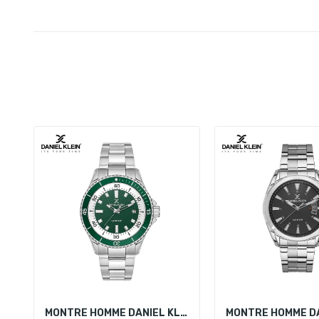
MONTRE HOMME DANIEL KLEIN DK.1.13684-3