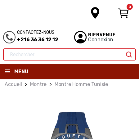
0
CONTACTEZ-NOUS
BIENVENUE
+216 36 36 12 12
Connexion
MENU
Accueil
Montre
Montre Homme Tunisie