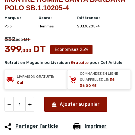
POLO SB.1.10205-4
Marque :
Genre :
Référence :
Polo
Hommes
SB.1.10205-4
532
DT
,000
399
DT
Économisez 25%
,000
Retrait en Magasin ou Livraison
Gratuite
pour Cet Article
COMMANDEZ EN LIGNE
LIVRAISON GRATUITE:
OU APPELLEZ LE:
36
Oui
36 00 95
Ajouter au panier
Partager l'article
Imprimer