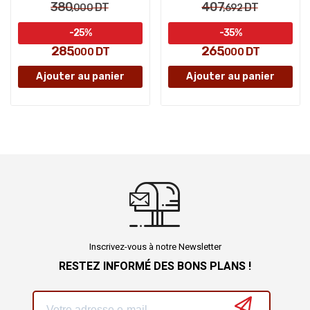
380
407
DT
DT
,000
,692
-25%
-35%
285
265
DT
DT
,000
,000
Ajouter au panier
Ajouter au panier
Inscrivez-vous à notre Newsletter
RESTEZ INFORMÉ DES BONS PLANS !