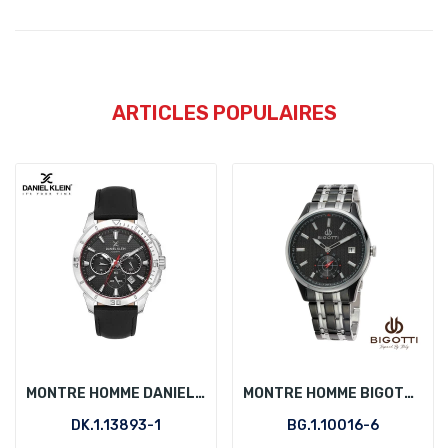
ARTICLES POPULAIRES
MONTRE HOMME DANIEL KLEIN DK.1.13893-1
MONTRE HOMME BIGOTTI BG.1.10016-6
DK.1.13893-1
BG.1.10016-6