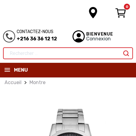
0
CONTACTEZ-NOUS
BIENVENUE
+216 36 36 12 12
Connexion
MENU
Accueil
Montre