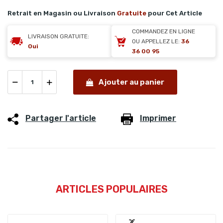
Retrait en Magasin ou Livraison
Gratuite
pour Cet Article
COMMANDEZ EN LIGNE
LIVRAISON GRATUITE:
OU APPELLEZ LE:
36
Oui
36 00 95
Ajouter au panier
Partager l'article
Imprimer
ARTICLES POPULAIRES