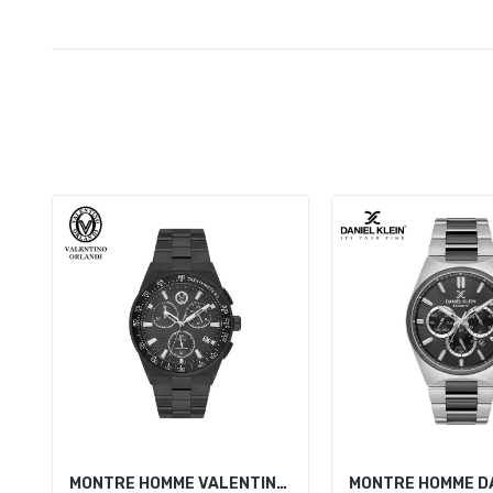
MONTRE HOMME VALENTINO ORLANDI VO.1.10018-2