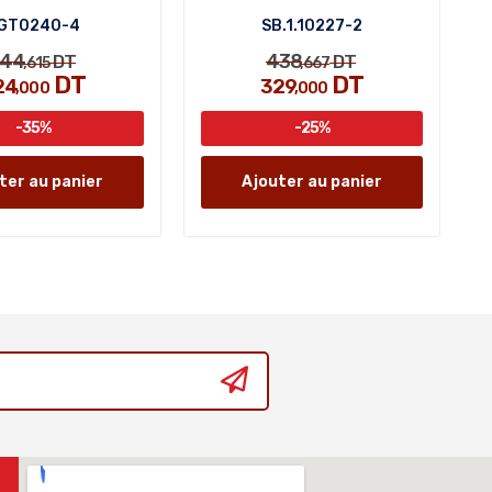
GT0240-4
SB.1.10227-2
344
438
DT
DT
,615
,667
DT
DT
24
329
,000
,000
-35%
-25%
ter au panier
Ajouter au panier