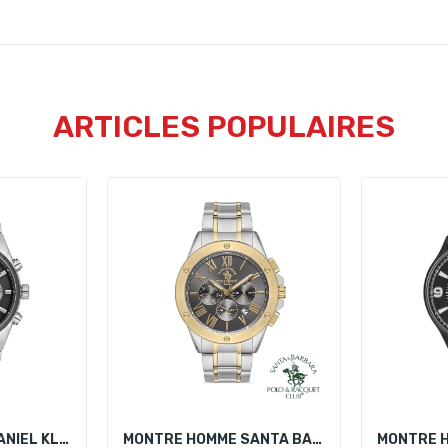
ARTICLES POPULAIRES
MONTRE HOMME DANIEL KLEIN DK.1.14210-6
MONTRE HOMME SANTA BARBARA POLO SB.1.10222-5