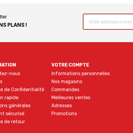
tter
NS PLANS !
MATION
VOTRE COMPTE
tez-nous
Informations personnelles
s
Nos magasins
ue de Confidentialité
Commandes
on rapide
Meilleures ventes
ons générales
Adresses
nt sécurisé
Promotions
ue de retour