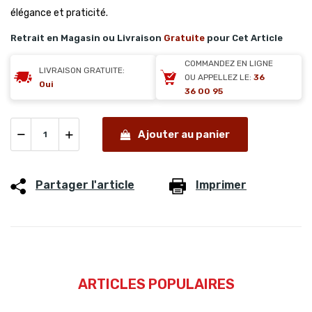
élégance et praticité.
Retrait en Magasin ou Livraison
Gratuite
pour Cet Article
COMMANDEZ EN LIGNE
LIVRAISON GRATUITE:
OU APPELLEZ LE:
36
Oui
36 00 95
Ajouter au panier
Partager l'article
Imprimer
ARTICLES POPULAIRES