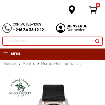
0
CONTACTEZ-NOUS
BIENVENUE
+216 36 36 12 12
Connexion
MENU
Accueil
Montre
Montre Homme Tunisie