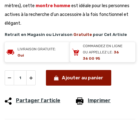
mètres), cette
montre homme
est idéale pour les personnes
actives à la recherche d'un accessoire à la fois fonctionnel et
élégant.
Retrait en Magasin ou Livraison
Gratuite
pour Cet Article
COMMANDEZ EN LIGNE
LIVRAISON GRATUITE:
OU APPELLEZ LE:
36
Oui
36 00 95
Ajouter au panier
Partager l'article
Imprimer