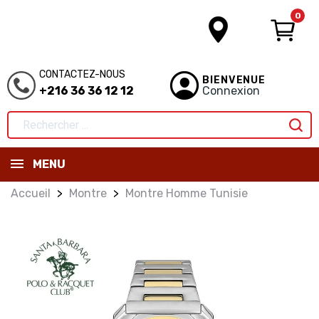
0
CONTACTEZ-NOUS
BIENVENUE
+216 36 36 12 12
Connexion
MENU
Accueil
Montre
Montre Homme Tunisie