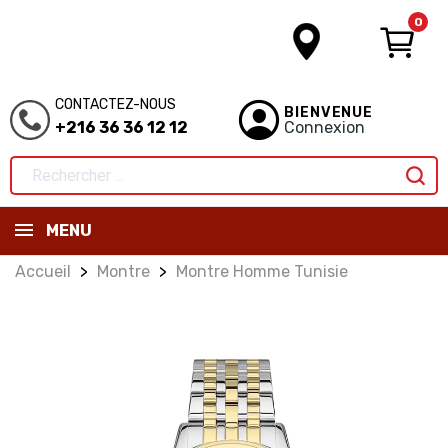
0
CONTACTEZ-NOUS
BIENVENUE
+216 36 36 12 12
Connexion
MENU
Accueil
Montre
Montre Homme Tunisie