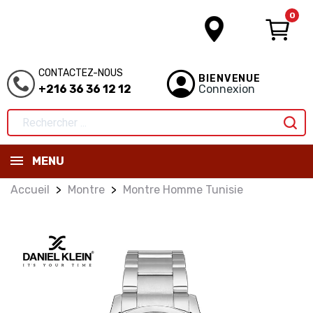
0
CONTACTEZ-NOUS
BIENVENUE
+216 36 36 12 12
Connexion
MENU
Accueil
Montre
Montre Homme Tunisie