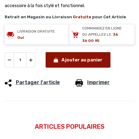
accessoire à la fois stylé et fonctionnel.
Retrait en Magasin ou Livraison
Gratuite
pour Cet Article
COMMANDEZ EN LIGNE
LIVRAISON GRATUITE:
OU APPELLEZ LE:
36
Oui
36 00 95
Ajouter au panier
Partager l'article
Imprimer
ARTICLES POPULAIRES