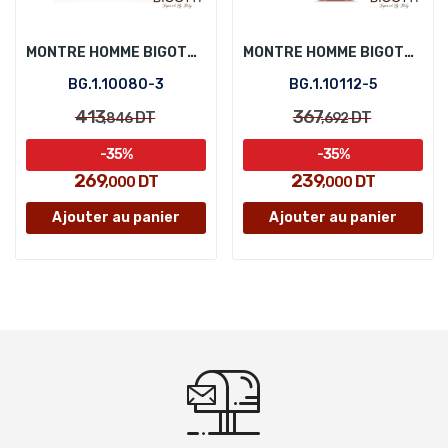
MONTRE HOMME BIGOTTI BG.1.10080-3
MONTRE HOMME BIGOTTI BG.1.10112-5
BG.1.10080-3
BG.1.10112-5
413
367
DT
DT
,846
,692
-35%
-35%
269
239
DT
DT
,000
,000
Ajouter au panier
Ajouter au panier