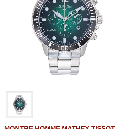
MONTRE HOMME MATHEY-TISSOT