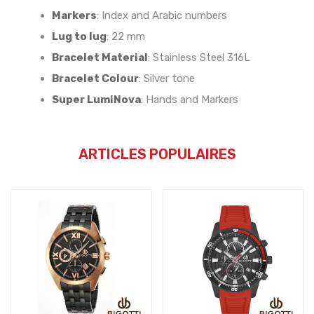
Markers
:
Index and Arabic numbers
Lug to lug
:
22 mm
Bracelet Material
:
Stainless Steel 316L
Bracelet Colour
:
Silver tone
Super LumiNova
:
Hands and Markers
ARTICLES POPULAIRES