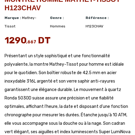
H123CHAV
Marque :
Mathey-
Genre :
Référence :
Tissot
Hommes
H123CHAV
1290
DT
,667
Présentant un style sophistiqué et une fonctionnalité
polyvalente, la montre Mathey-Tissot pour homme est idéale
pour le quotidien. Son boîtier robuste de 42.5 mm en acier
inoxydable 316L argenté et son verre saphir anti-rayures
garantissent une élégance durable. Le mouvement à quartz
Ronda 5030D suisse assure une précision et une fiabilité
optimales, affichant l'heure, la date et disposant d'une fonction
chronographe pour mesurer les durées. Étanche jusqu'à 10 ATM,
elle vous accompagne sous la douche ou à la nage. Son cadran
vert élégant, ses aiguilles et index luminescents Super LumiNova