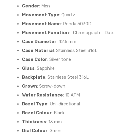
Gender
:
Men
Movement Type
:
Quartz
Movement Name
:
Ronda 5030D
Movement Function
:
-Chronograph - Date-
Case Diameter
:
42.5 mm
Case Material
:
Stainless Steel 316L
Case Color
:
Silver tone
Glass
:
Sapphire
Backplate
:
Stainless Steel 316L
Crown
:
Screw-down
Water Resistance
:
10 ATM
Bezel Type
:
Uni-directional
Bezel Colour
:
Black
Thickness
:
13 mm
Dial Colour
:
Green