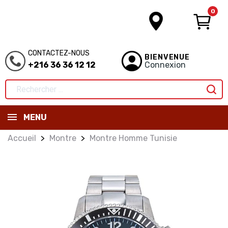
0
CONTACTEZ-NOUS
BIENVENUE
+216 36 36 12 12
Connexion
MENU
Accueil
Montre
Montre Homme Tunisie