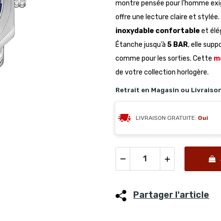
montre pensée pour l’homme exi
offre une lecture claire et stylée
inoxydable confortable
et élé
Étanche jusqu’à
5 BAR
, elle supp
comme pour les sorties. Cette
m
de votre collection horlogère.
Retrait en Magasin ou Livraiso
LIVRAISON GRATUITE:
Oui
Partager l'article