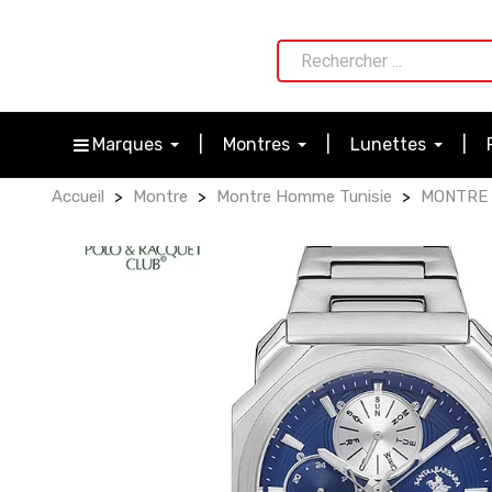
Marques
Montres
Lunettes
Accueil
Montre
Montre Homme Tunisie
MONTRE 