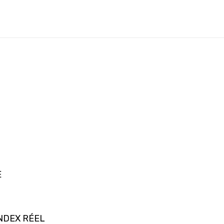
E
INDEX RÉEL