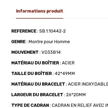
Informations produit
REFERENCE
: SB.1.10442-2
GENRE
: Montre pour Homme
MOUVEMENT
: VD33B14
MATÉRIAU DU BOÎTIER
: ACIER
TAILLE DU BOÎTIER
: 42*49MM
MATÉRIAU DU BRACELET
: ACIER INOXYDABL
LARGEUR DU BRACELET
: 26*20MM
TYPE DE CADRAN
: CADRAN EN RELIEF AVEC 