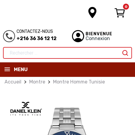
0
CONTACTEZ-NOUS
BIENVENUE
+216 36 36 12 12
Connexion
MENU
Accueil
Montre
Montre Homme Tunisie