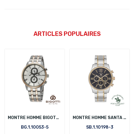
ARTICLES POPULAIRES
MONTRE HOMME BIGOTTI BG.1.10053-5
MONTRE HOMME SANTA BARBARA POLO SB.1.10198-3
BG.1.10053-5
SB.1.10198-3