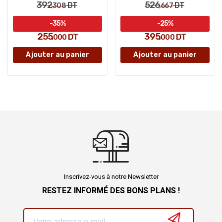
392
526
DT
DT
,308
,667
-35%
-25%
255
395
DT
DT
,000
,000
Ajouter au panier
Ajouter au panier
Inscrivez-vous à notre Newsletter
RESTEZ INFORMÉ DES BONS PLANS !