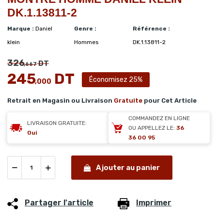
DK.1.13811-2
Marque :
Daniel
Genre :
Référence :
klein
Hommes
DK.1.13811-2
326
DT
,667
245
DT
Économisez 25%
,000
Retrait en Magasin ou Livraison
Gratuite
pour Cet Article
COMMANDEZ EN LIGNE
LIVRAISON GRATUITE:
OU APPELLEZ LE:
36
Oui
36 00 95
Ajouter au panier
Partager l'article
Imprimer