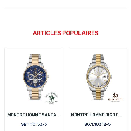
ARTICLES POPULAIRES
MONTRE HOMME SANTA BARBARA POLO SB.1.10153-3
MONTRE HOMME BIGOTTI BG.1.10312-5
SB.1.10153-3
BG.1.10312-5