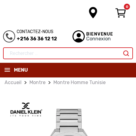
0
CONTACTEZ-NOUS
BIENVENUE
+216 36 36 12 12
Connexion
MENU
Accueil
Montre
Montre Homme Tunisie